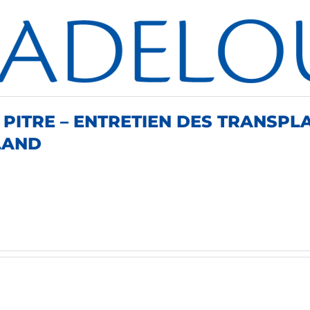
 PITRE – ENTRETIEN DES TRANSPL
LAND