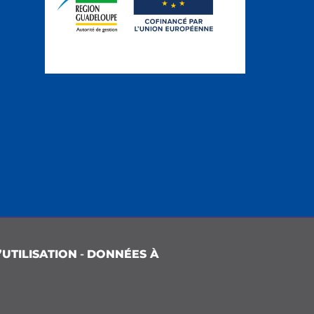
UTILISATION
-
DONNÉES À