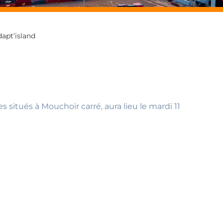
dapt’island
 situés à Mouchoir carré, aura lieu le mardi 11