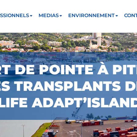
SSIONNELS
MEDIAS
ENVIRONNEMENT
CON
 DE POINTE À PIT
ES TRANSPLANTS D
IFE ADAPT’ISLAN