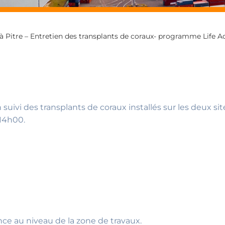
à Pitre – Entretien des transplants de coraux- programme Life A
ivi des transplants de coraux installés sur les deux sites
 14h00.
ce au niveau de la zone de travaux.