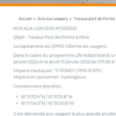
Accueil
Avis aux usagers
Travaux port de Pointe 
AVIS AUX USAGERS N°02/2022
Objet : Travaux Port de Pointe à Pitre
La capitainerie du GPMG informe les usagers :
Dans le cadre du programme Life Adapt’Island, un su
janvier 2022 et le jeudi 13 janvier 2022 de 07h30 à
Moyens nautiques : TI PONEY ( PPD 31 579 )
Moyens en personnel : 5 plongeurs
Coordonnées des sites :
16°10’57.4’’N / 61°31’51.8’’W
16°11’04.0’’N / 61°31’20.8’’W
Il est demandé aux usagers la plus grande pruden