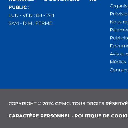
Organis
PUBLIC :
Prévisio
LUN - VEN : 8H - 17H
Nous re
SAM - DIM : FERMÉ
Paiemen
Publici
Docume
Avis au
Médias
Contact
COPYRIGHT © 2024 GPMG. TOUS DROITS RÉSERVÉ
CARACTÈRE PERSONNEL
-
POLITIQUE DE COOKI