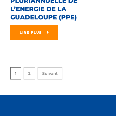
PLURIANNUELLE DE
L’ENERGIE DE LA
GUADELOUPE (PPE)
LIRE PLUS
1
2
Suivant