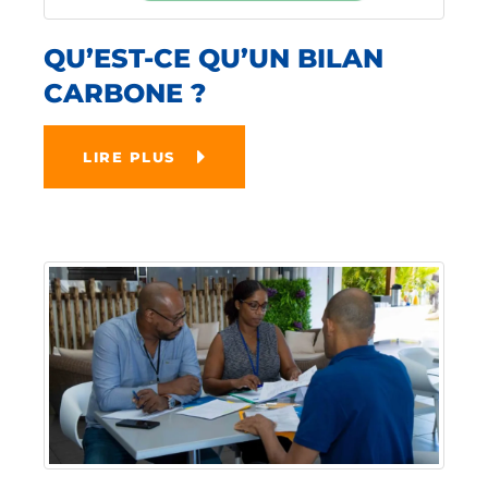
QU’EST-CE QU’UN BILAN
CARBONE ?
LIRE PLUS