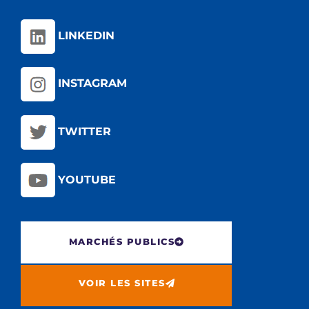
LINKEDIN
INSTAGRAM
TWITTER
YOUTUBE
MARCHÉS PUBLICS
VOIR LES SITES