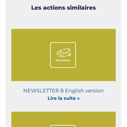
Les actions similaires
NEWSLETTER 8 English version
Lire la suite »