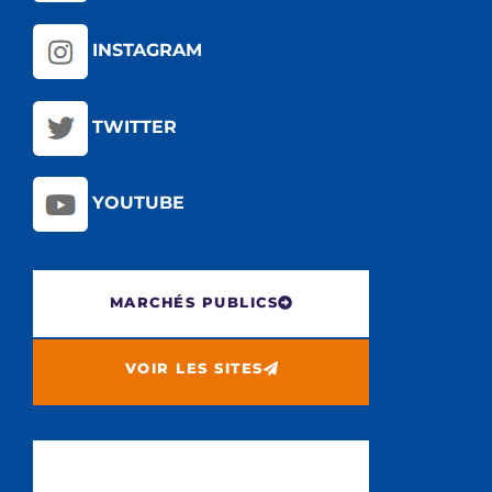
INSTAGRAM
TWITTER
YOUTUBE
MARCHÉS PUBLICS
VOIR LES SITES