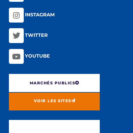
INSTAGRAM
TWITTER
YOUTUBE
MARCHÉS PUBLICS
VOIR LES SITES