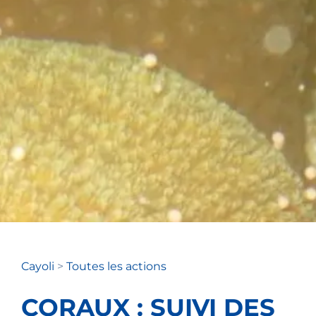
Cayoli
>
Toutes les actions
CORAUX : SUIVI DES