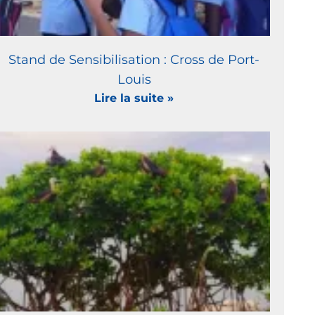
Stand de Sensibilisation : Cross de Port-
Louis
Lire la suite »