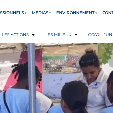
SSIONNELS
MEDIAS
ENVIRONNEMENT
CON
LES ACTIONS
LES MILIEUX
CAYOLI JUN