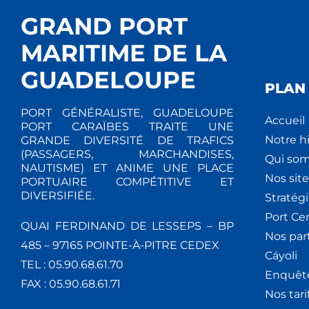
GRAND PORT
MARITIME DE LA
GUADELOUPE
PLAN 
PORT GÉNÉRALISTE, GUADELOUPE
Accueil
PORT CARAÏBES TRAITE UNE
Notre hi
GRANDE DIVERSITÉ DE TRAFICS
(PASSAGERS, MARCHANDISES,
Qui so
NAUTISME) ET ANIME UNE PLACE
Nos site
PORTUAIRE COMPÉTITIVE ET
DIVERSIFIÉE.
Stratég
Port Ce
QUAI FERDINAND DE LESSEPS – BP
Nos par
485 – 97165 POINTE-À-PITRE CEDEX
Cáyoli
TEL : 05.90.68.61.70
Enquêt
FAX : 05.90.68.61.71
Nos tari