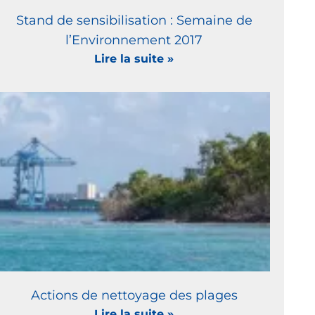
Stand de sensibilisation : Semaine de
l’Environnement 2017
Lire la suite »
Actions de nettoyage des plages
Lire la suite »