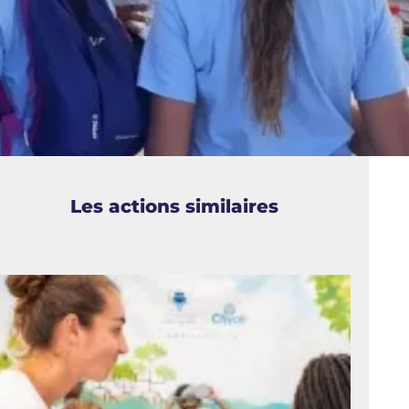
Les actions similaires