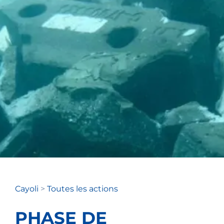
Cayoli
>
Toutes les actions
PHASE DE