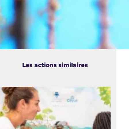
Les actions similaires