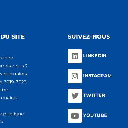
DU SITE
SUIVEZ-NOUS
LINKEDIN
stoire
mmes-nous ?
s portuaires
INSTAGRAM
ie 2019-2023
nter
TWITTER
tenaires
e publique
YOUTUBE
fs