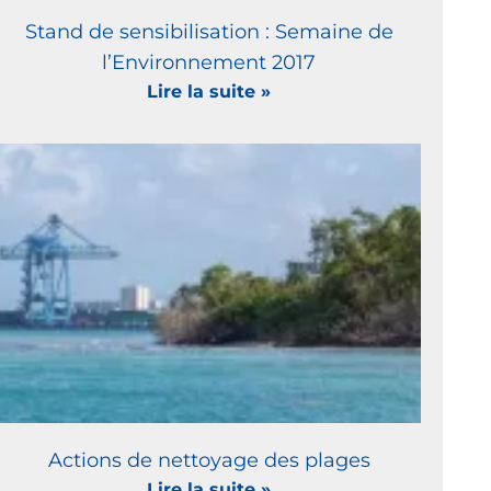
Stand de sensibilisation : Semaine de
l’Environnement 2017
Lire la suite »
Actions de nettoyage des plages
Lire la suite »