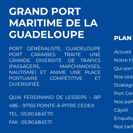
GRAND PORT
MARITIME DE LA
GUADELOUPE
PLAN 
PORT GÉNÉRALISTE, GUADELOUPE
Accueil
PORT CARAÏBES TRAITE UNE
Notre hi
GRANDE DIVERSITÉ DE TRAFICS
(PASSAGERS, MARCHANDISES,
Qui so
NAUTISME) ET ANIME UNE PLACE
Nos site
PORTUAIRE COMPÉTITIVE ET
DIVERSIFIÉE.
Stratég
Port Ce
QUAI FERDINAND DE LESSEPS – BP
Nos par
485 – 97165 POINTE-À-PITRE CEDEX
Cáyoli
TEL : 05.90.68.61.70
Enquêt
FAX : 05.90.68.61.71
Nos tari