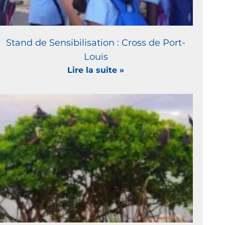
Stand de Sensibilisation : Cross de Port-
Louis
Lire la suite »