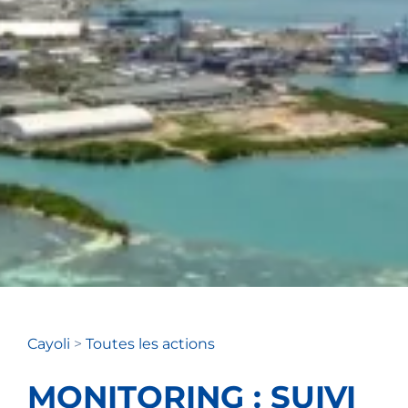
Cayoli
>
Toutes les actions
MONITORING : SUIVI