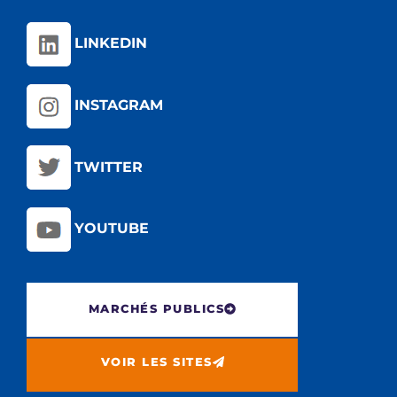
LINKEDIN
INSTAGRAM
TWITTER
YOUTUBE
MARCHÉS PUBLICS
VOIR LES SITES