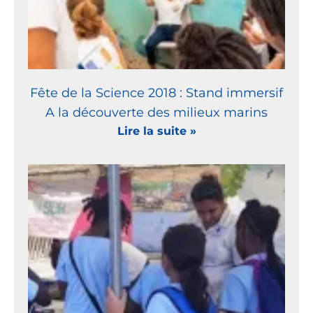
Fête de la Science 2018 : Stand immersif
A la découverte des milieux marins
Lire la suite »