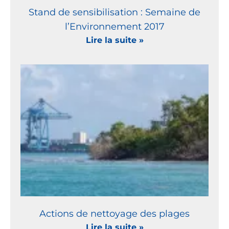
Stand de sensibilisation : Semaine de
l’Environnement 2017
Lire la suite »
Actions de nettoyage des plages
Lire la suite »