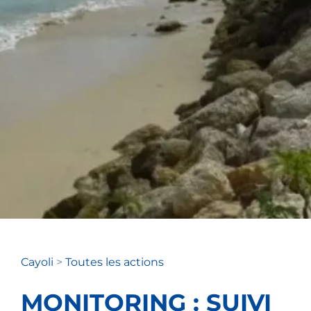
Cayoli
>
Toutes les actions
MONITORING : SUIVI