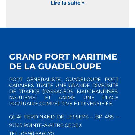
Lire la suite »
GRAND PORT MARITIME
DE LA GUADELOUPE
PORT GÉNÉRALISTE, GUADELOUPE PORT
CARAÏBES TRAITE UNE GRANDE DIVERSITÉ
DE TRAFICS (PASSAGERS, MARCHANDISES,
NAUTISME) ET ANIME UNE PLACE
PORTUAIRE COMPÉTITIVE ET DIVERSIFIÉE.
QUAI FERDINAND DE LESSEPS – BP 485 –
97165 POINTE-À-PITRE CEDEX
TEL : 05.90.68.61.70