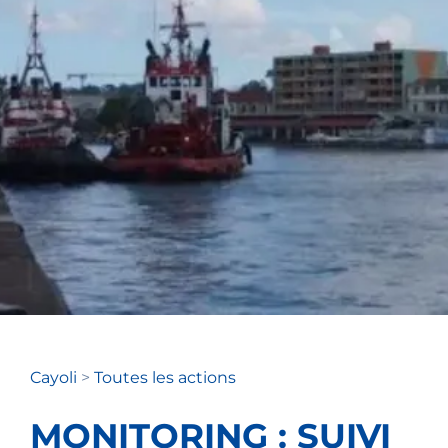
Cayoli
>
Toutes les actions
MONITORING : SUIVI