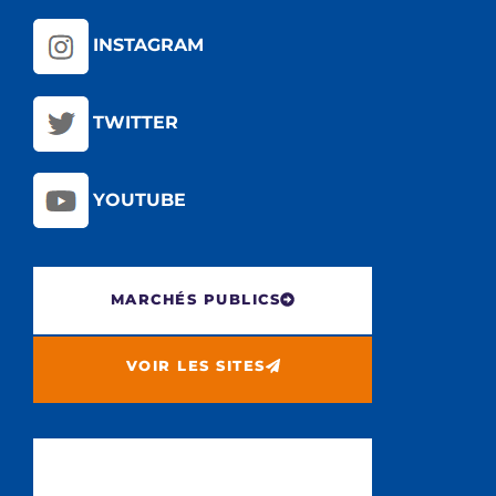
INSTAGRAM
TWITTER
YOUTUBE
MARCHÉS PUBLICS
VOIR LES SITES