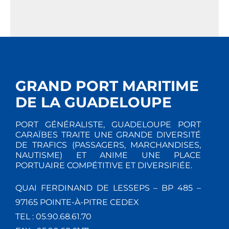
GRAND PORT MARITIME
DE LA GUADELOUPE
PORT GÉNÉRALISTE, GUADELOUPE PORT
CARAÏBES TRAITE UNE GRANDE DIVERSITÉ
DE TRAFICS (PASSAGERS, MARCHANDISES,
NAUTISME) ET ANIME UNE PLACE
PORTUAIRE COMPÉTITIVE ET DIVERSIFIÉE.
QUAI FERDINAND DE LESSEPS – BP 485 –
97165 POINTE-À-PITRE CEDEX
TEL : 05.90.68.61.70