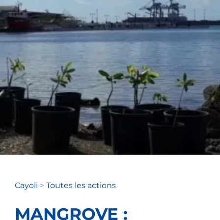
Cayoli
>
Toutes les actions
MANGROVE :