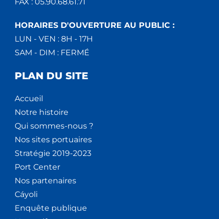
FAX : 05.90.68.61.71
HORAIRES D'OUVERTURE AU PUBLIC :
LUN - VEN : 8H - 17H
SAM - DIM : FERMÉ
PLAN DU SITE
Accueil
Notre histoire
Qui sommes-nous ?
Nos sites portuaires
Stratégie 2019-2023
Port Center
Nos partenaires
Cáyoli
Enquête publique