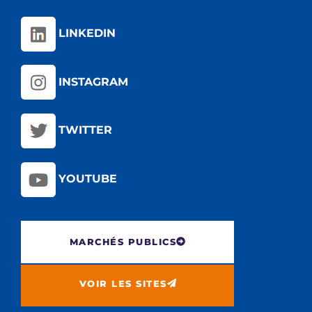
LINKEDIN
INSTAGRAM
TWITTER
YOUTUBE
MARCHÉS PUBLICS
VOIR LES SITES