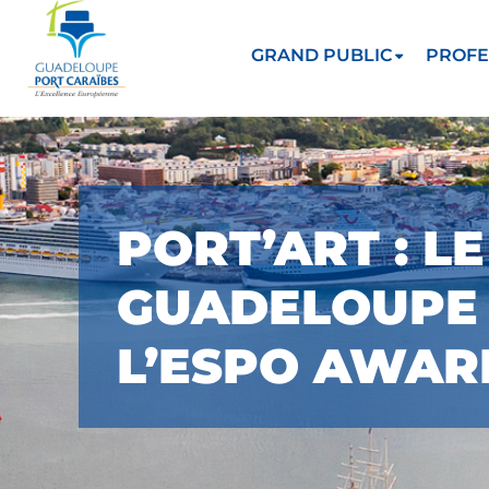
GRAND PUBLIC
PROFE
PORT’ART : L
GUADELOUPE P
L’ESPO AWAR