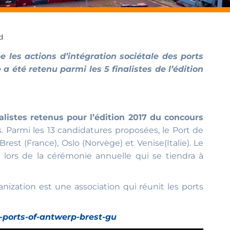
d
les actions d’intégration sociétale des ports
été retenu parmi les 5 finalistes de l’édition
alistes retenus pour l’édition 2017 du concours
s. Parmi les 13 candidatures proposées, le Port de
Brest (France), Oslo (Norvège) et Venise(Italie). Le
lors de la cérémonie annuelle qui se tiendra à
nization est une association qui réunit les ports
-ports-of-antwerp-brest-gu