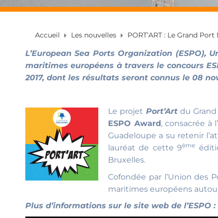
Accueil
Les nouvelles
PORT’ART : Le Grand Port 
L’European Sea Ports Organization (ESPO), Un
maritimes européens à travers le concours ESP
2017, dont les résultats seront connus le 08 n
Le projet
Port’Art
du Grand 
ESPO Award
, consacrée à 
Guadeloupe a su retenir l’att
ème
lauréat de cette 9
éditi
Bruxelles.
Cofondée par l’Union des Po
maritimes européens autour
Plus d’informations sur le site web de l’ESPO :