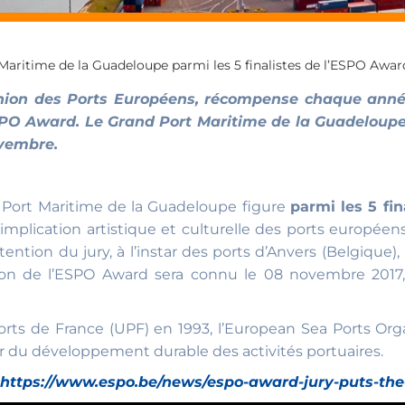
Maritime de la Guadeloupe parmi les 5 finalistes de l’ESPO Awar
ion des Ports Européens, récompense chaque année 
O Award. Le Grand Port Maritime de la Guadeloupe a 
ovembre.
Port Maritime de la Guadeloupe figure
parmi les 5 fin
l’implication artistique et culturelle des ports européen
ention du jury, à l’instar des ports d’Anvers (Belgique), 
on de l’ESPO Award sera connu le 08 novembre 2017, 
rts de France (UPF) en 1993, l’European Sea Ports Orga
 du développement durable des activités portuaires.
https://www.espo.be/news/espo-award-jury-puts-the