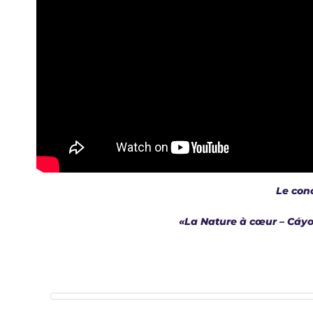
Le conc
«La Nature à cœur – Cáyol