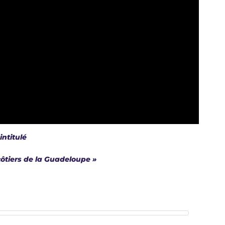
intitulé
côtiers de la Guadeloupe »