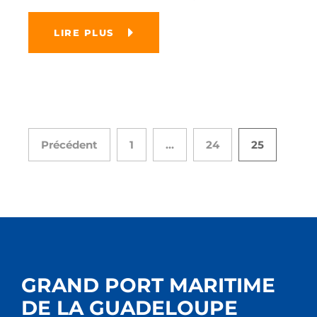
LIRE PLUS
Précédent
1
…
24
25
GRAND PORT MARITIME
DE LA GUADELOUPE