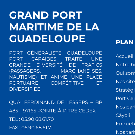
GRAND PORT
MARITIME DE LA
GUADELOUPE
PLAN 
PORT GÉNÉRALISTE, GUADELOUPE
Accueil
PORT CARAÏBES TRAITE UNE
Notre hi
GRANDE DIVERSITÉ DE TRAFICS
(PASSAGERS, MARCHANDISES,
Qui so
NAUTISME) ET ANIME UNE PLACE
Nos site
PORTUAIRE COMPÉTITIVE ET
DIVERSIFIÉE.
Stratég
Port Ce
QUAI FERDINAND DE LESSEPS – BP
Nos par
485 – 97165 POINTE-À-PITRE CEDEX
Cáyoli
TEL : 05.90.68.61.70
Enquêt
FAX : 05.90.68.61.71
Nos tari