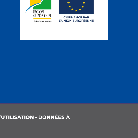
UTILISATION
-
DONNÉES À