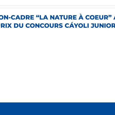
ON-CADRE “LA NATURE À COEUR” 
PRIX DU CONCOURS CÁYOLI JUNIO