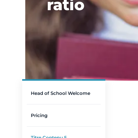
ratio
Head of School Welcome
Pricing
Titre Contenu 5