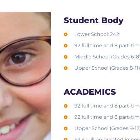
Student Body
Lower School: 242
92 full time and 8 part-ti
Middle School (Grades 6-8)
Upper School (Grades 8-11):
ACADEMICS
92 full time and 8 part-ti
92 full time and 8 part-ti
Upper School (Grades 9-12):
$3.3 million granted in ne