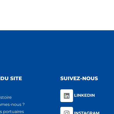
DU SITE
SUIVEZ-NOUS
LINKEDIN
stoire
mmes-nous ?
s portuaires
INSTAGRAM