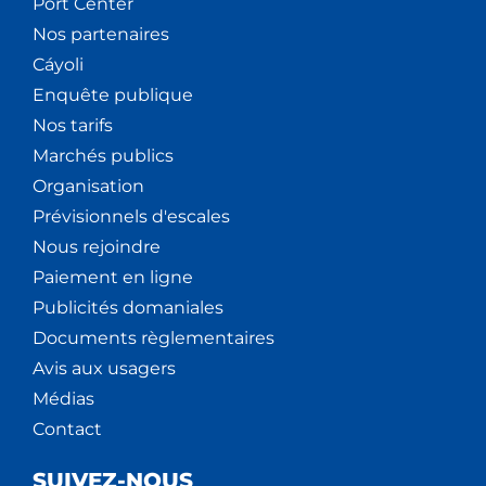
Port Center
Nos partenaires
Cáyoli
Enquête publique
Nos tarifs
Marchés publics
Organisation
Prévisionnels d'escales
Nous rejoindre
Paiement en ligne
Publicités domaniales
Documents règlementaires
Avis aux usagers
Médias
Contact
SUIVEZ-NOUS