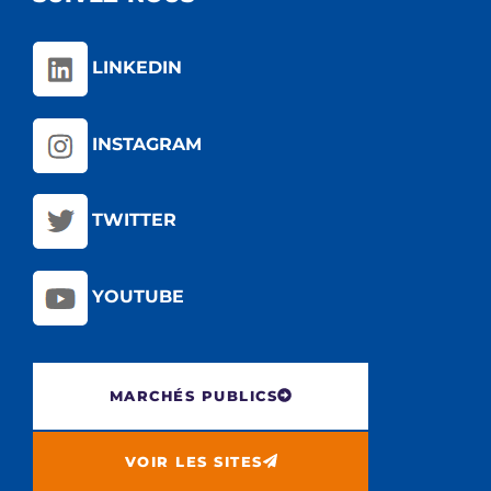
LINKEDIN
INSTAGRAM
TWITTER
YOUTUBE
MARCHÉS PUBLICS
VOIR LES SITES