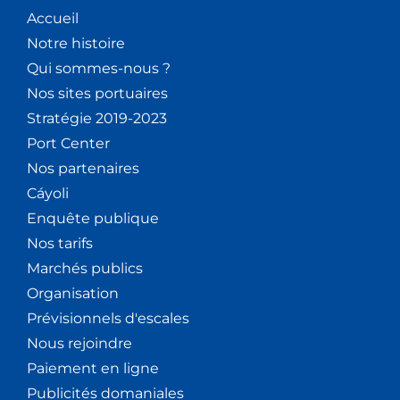
V
Accueil
Notre histoire
È
Qui sommes-nous ?
Nos sites portuaires
N
Stratégie 2019-2023
E
Port Center
Nos partenaires
M
Cáyoli
E
Enquête publique
Nos tarifs
N
Marchés publics
T
Organisation
Prévisionnels d'escales
S
Nous rejoindre
Paiement en ligne
Publicités domaniales