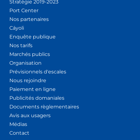
Stratégie 2019-2023
Port Center
Nos partenaires
Cáyoli
Enquête publique
Nos tarifs
Marchés publics
Organisation
Prévisionnels d'escales
Nous rejoindre
Paiement en ligne
Publicités domaniales
Documents règlementaires
Avis aux usagers
Médias
Contact