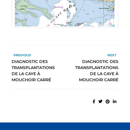
PREVIOUS
NEXT
DIAGNOSTIC DES
DIAGNOSTIC DES
TRANSPLANTATIONS
TRANSPLANTATIONS
DE LA CAYE À
DE LA CAYE À
MOUCHOIR CARRÉ
MOUCHOIR CARRÉ