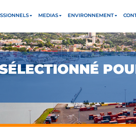
SSIONNELS
MEDIAS
ENVIRONNEMENT
CON
SÉLECTIONNÉ POU