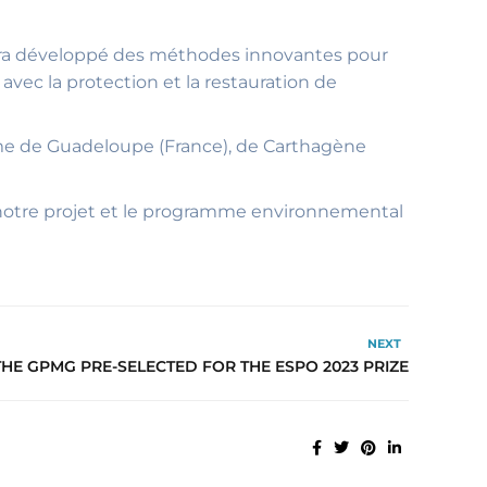
i aura développé des méthodes innovantes pour
ec la protection et la restauration de
ime de Guadeloupe (France), de Carthagène
e notre projet et le programme environnemental
NEXT
THE GPMG PRE-SELECTED FOR THE ESPO 2023 PRIZE