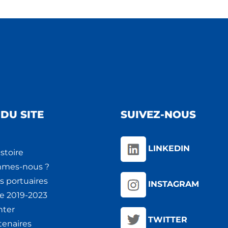
DU SITE
SUIVEZ-NOUS
LINKEDIN
stoire
mmes-nous ?
s portuaires
INSTAGRAM
ie 2019-2023
nter
TWITTER
tenaires