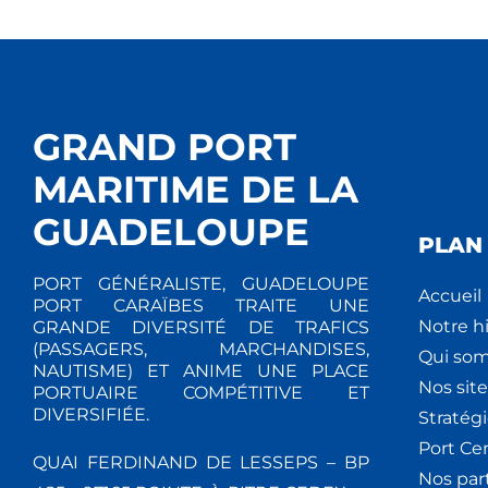
GRAND PORT
MARITIME DE LA
GUADELOUPE
PLAN 
PORT GÉNÉRALISTE, GUADELOUPE
Accueil
PORT CARAÏBES TRAITE UNE
Notre hi
GRANDE DIVERSITÉ DE TRAFICS
(PASSAGERS, MARCHANDISES,
Qui so
NAUTISME) ET ANIME UNE PLACE
Nos site
PORTUAIRE COMPÉTITIVE ET
DIVERSIFIÉE.
Stratég
Port Ce
QUAI FERDINAND DE LESSEPS – BP
Nos par