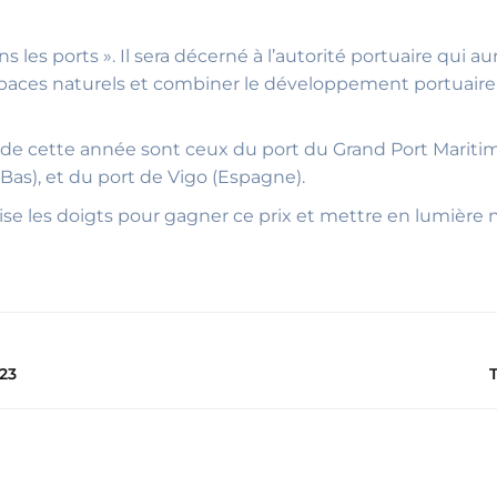
s les ports ». Il sera décerné à l’autorité portuaire qu
aces naturels et combiner le développement portuaire av
ix de cette année sont ceux du port du Grand Port Marit
Bas), et du port de Vigo (Espagne).
oise les doigts pour gagner ce prix et mettre en lumièr
23