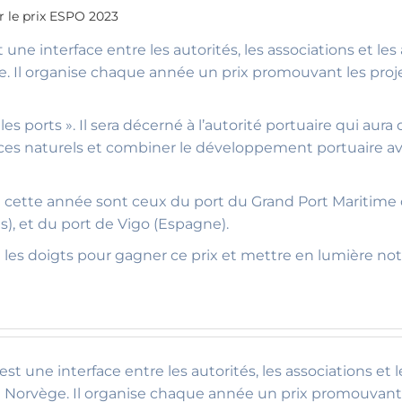
 le prix ESPO 2023
ne interface entre les autorités, les associations et le
 Il organise chaque année un prix promouvant les proje
es ports ». Il sera décerné à l’autorité portuaire qui a
es naturels et combiner le développement portuaire avec
de cette année sont ceux du port du Grand Port Maritim
), et du port de Vigo (Espagne).
e les doigts pour gagner ce prix et mettre en lumière 
t une interface entre les autorités, les associations et 
Norvège. Il organise chaque année un prix promouvant l