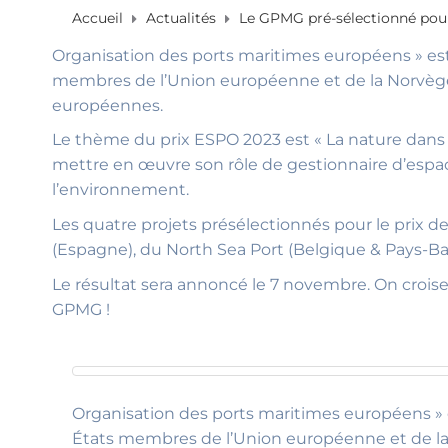
Accueil
Actualités
Le GPMG pré-sélectionné pour
Organisation des ports maritimes européens » est u
membres de l’Union européenne et de la Norvège.
européennes.
Le thème du prix ESPO 2023 est « La nature dans l
mettre en œuvre son rôle de gestionnaire d’espac
l’environnement.
Les quatre projets présélectionnés pour le prix 
(Espagne), du North Sea Port (Belgique & Pays-Bas
Le résultat sera annoncé le 7 novembre. On crois
GPMG !
Organisation des ports maritimes européens » es
États membres de l’Union européenne et de la 