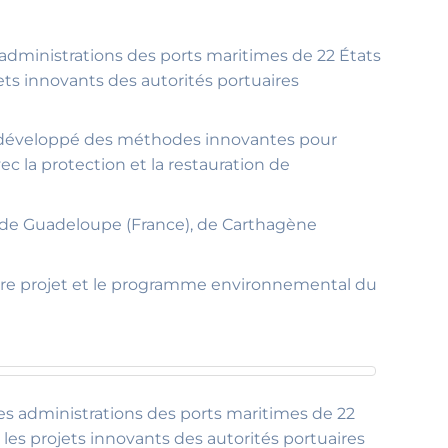
s administrations des ports maritimes de 22 États
ts innovants des autorités portuaires
ura développé des méthodes innovantes pour
 la protection et la restauration de
e de Guadeloupe (France), de Carthagène
notre projet et le programme environnemental du
les administrations des ports maritimes de 22
es projets innovants des autorités portuaires