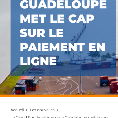
GUADELOUPE
MET LE CAP
SUR LE
PAIEMENT EN
LIGNE
Accueil
Les nouvelles
Le Grand Port Maritime de la Guadeloupe met le cap