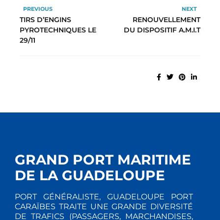
PREVIOUS
NEXT
TIRS D’ENGINS
RENOUVELLEMENT
PYROTECHNIQUES LE
DU DISPOSITIF A.M.I.T
29/11
GRAND PORT MARITIME
DE LA GUADELOUPE
PORT GÉNÉRALISTE, GUADELOUPE PORT
CARAÏBES TRAITE UNE GRANDE DIVERSITÉ
DE TRAFICS (PASSAGERS, MARCHANDISES,