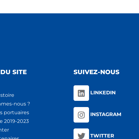
DU SITE
SUIVEZ-NOUS
LINKEDIN
stoire
mmes-nous ?
s portuaires
INSTAGRAM
ie 2019-2023
nter
TWITTER
tenaires