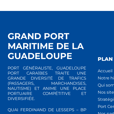
GRAND PORT
MARITIME DE LA
GUADELOUPE
PLAN 
PORT GÉNÉRALISTE, GUADELOUPE
Accueil
PORT CARAÏBES TRAITE UNE
Notre hi
GRANDE DIVERSITÉ DE TRAFICS
(PASSAGERS, MARCHANDISES,
Qui so
NAUTISME) ET ANIME UNE PLACE
Nos site
PORTUAIRE COMPÉTITIVE ET
DIVERSIFIÉE.
Stratég
Port Ce
QUAI FERDINAND DE LESSEPS – BP
Nos par