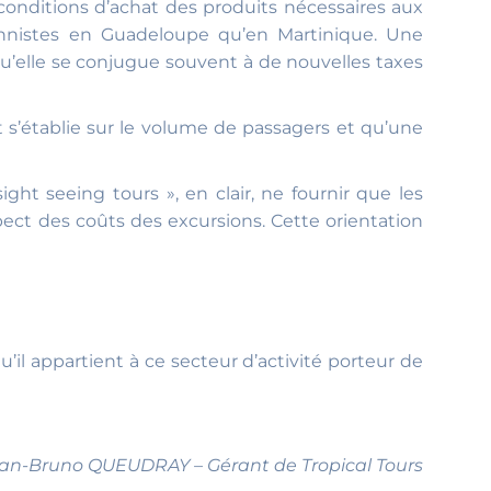
s conditions d’achat des produits nécessaires aux
tionnistes en Guadeloupe qu’en Martinique. Une
 qu’elle se conjugue souvent à de nouvelles taxes
t s’établie sur le volume de passagers et qu’une
ight seeing tours », en clair, ne fournir que les
pect des coûts des excursions. Cette orientation
’il appartient à ce secteur d’activité porteur de
an-Bruno QUEUDRAY – Gérant de Tropical Tours