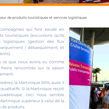
eur de produits touristiques et services logistiques
x compagnies qui font escale en
s touristiques (excursions qu’ils
 logistiques (gestion des flux
mbarquement / débarquement, et
ents).
rons ce que nous avons eu comme
 freins rencontrés sur la saison
pement.
ères, la Martinique 60%, aussi il
ualitatifs. Si la Martinique reçoit
uadeloupe, ceci nous semble
artinique supérieur à celui de la
 de produits.