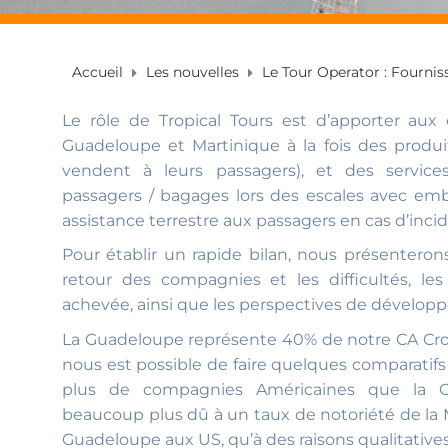
Accueil
Les nouvelles
Le Tour Operator : Fourniss
Le rôle de Tropical Tours est d’apporter au
Guadeloupe et Martinique à la fois des produit
vendent à leurs passagers), et des services
passagers / bagages lors des escales avec e
assistance terrestre aux passagers en cas d’incid
Pour établir un rapide bilan, nous présente
retour des compagnies et les difficultés, les
achevée, ainsi que les perspectives de dévelop
La Guadeloupe représente 40% de notre CA Croisi
nous est possible de faire quelques comparatifs q
plus de compagnies Américaines que la G
beaucoup plus dû à un taux de notoriété de la M
Guadeloupe aux US, qu’à des raisons qualitatives