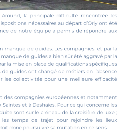
und, la principale difficulté rencontrée les
dispositions nécessaires au départ d’Orly ont été
érience de notre équipe a permis de répondre aux
n manque de guides. Les compagnies, et par là
 manque de guides a bien sûr été aggravé par la
par la mise en place de qualifications spécifiques
res de guides ont changé de métiers en l’absence
les collectivités pour une meilleure efficacité
ennent des compagnies européennes et notamment
x Saintes et à Deshaies. Pour ce qui concerne les
duite sont sur le créneau de la croisière de luxe ;
es temps de trajet pour rejoindre les lieux
doit donc poursuivre sa mutation en ce sens.