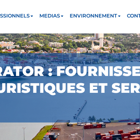
SSIONNELS
MEDIAS
ENVIRONNEMENT
CON
RATOR : FOURNISS
RISTIQUES ET SE