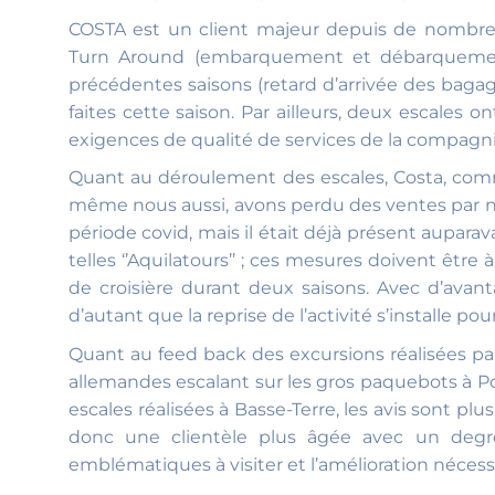
COSTA est un client majeur depuis de nombre
Turn Around (embarquement et débarquement d
précédentes saisons (retard d’arrivée des bagage
faites cette saison. Par ailleurs, deux escales
exigences de qualité de services de la compagnie
Quant au déroulement des escales, Costa, com
même nous aussi, avons perdu des ventes par no
période covid, mais il était déjà présent auparav
telles ‘’Aquilatours’’ ; ces mesures doivent êt
de croisière durant deux saisons. Avec d’avant
d’autant que la reprise de l’activité s’installe pou
Quant au feed back des excursions réalisées p
allemandes escalant sur les gros paquebots à Poi
escales réalisées à Basse-Terre, les avis sont plu
donc une clientèle plus âgée avec un degré
emblématiques à visiter et l’amélioration néces