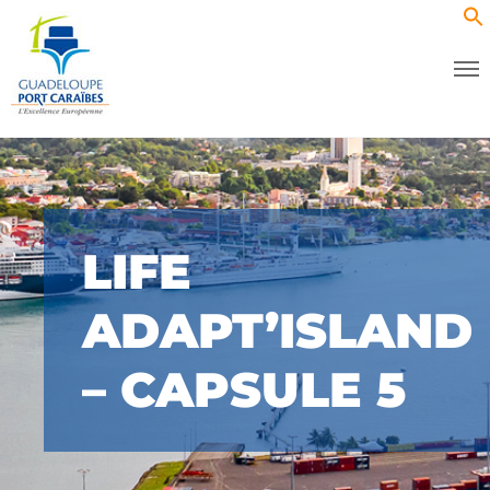
LIFE
ADAPT’ISLAND
– CAPSULE 5