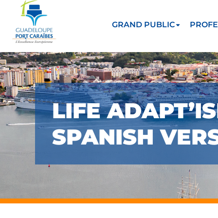
GRAND PUBLIC
PROFE
LIFE ADAPT’I
SPANISH VER