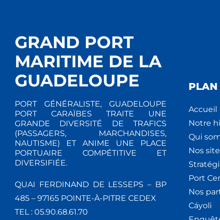
GRAND PORT
MARITIME DE LA
GUADELOUPE
PLAN 
PORT GÉNÉRALISTE, GUADELOUPE
Accueil
PORT CARAÏBES TRAITE UNE
Notre hi
GRANDE DIVERSITÉ DE TRAFICS
(PASSAGERS, MARCHANDISES,
Qui so
NAUTISME) ET ANIME UNE PLACE
Nos site
PORTUAIRE COMPÉTITIVE ET
DIVERSIFIÉE.
Stratég
Port Ce
QUAI FERDINAND DE LESSEPS – BP
Nos par
485 – 97165 POINTE-À-PITRE CEDEX
Cáyoli
TEL : 05.90.68.61.70
Enquêt