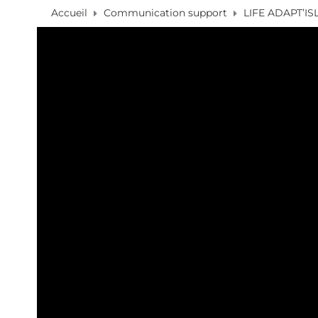
Accueil
Communication support
LIFE ADAPT’ISL