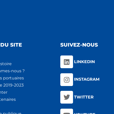
DU SITE
SUIVEZ-NOUS
LINKEDIN
stoire
mmes-nous ?
s portuaires
INSTAGRAM
ie 2019-2023
nter
TWITTER
tenaires
e publique