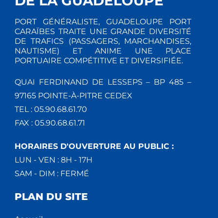
DE LA GUADELOUPE
PORT GÉNÉRALISTE, GUADELOUPE PORT
CARAÏBES TRAITE UNE GRANDE DIVERSITÉ
DE TRAFICS (PASSAGERS, MARCHANDISES,
NAUTISME) ET ANIME UNE PLACE
PORTUAIRE COMPÉTITIVE ET DIVERSIFIÉE.
QUAI FERDINAND DE LESSEPS – BP 485 –
97165 POINTE-À-PITRE CEDEX
TEL : 05.90.68.61.70
FAX : 05.90.68.61.71
HORAIRES D'OUVERTURE AU PUBLIC :
LUN - VEN : 8H - 17H
SAM - DIM : FERMÉ
PLAN DU SITE