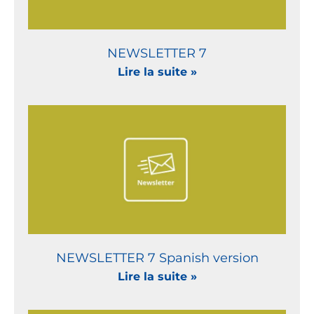
NEWSLETTER 7
Lire la suite »
NEWSLETTER 7 Spanish version
Lire la suite »