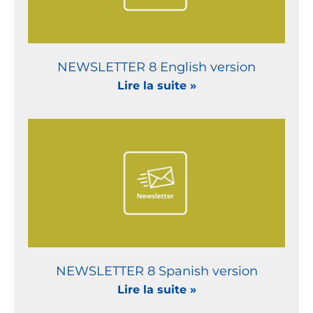
NEWSLETTER 8 English version
Lire la suite »
NEWSLETTER 8 Spanish version
Lire la suite »