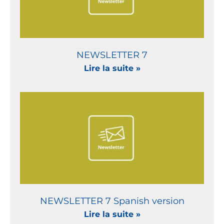
NEWSLETTER 7
Lire la suite »
NEWSLETTER 7 Spanish version
Lire la suite »