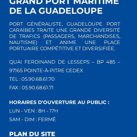
GRAND PORT MARITIME
DE LA GUADELOUPE
PORT GÉNÉRALISTE, GUADELOUPE PORT
CARAÏBES TRAITE UNE GRANDE DIVERSITÉ
DE TRAFICS (PASSAGERS, MARCHANDISES,
NAUTISME) ET ANIME UNE PLACE
PORTUAIRE COMPÉTITIVE ET DIVERSIFIÉE.
QUAI FERDINAND DE LESSEPS – BP 485 –
97165 POINTE-À-PITRE CEDEX
TEL : 05.90.68.61.70
FAX : 05.90.68.61.71
HORAIRES D'OUVERTURE AU PUBLIC :
LUN - VEN : 8H - 17H
SAM - DIM : FERMÉ
PLAN DU SITE