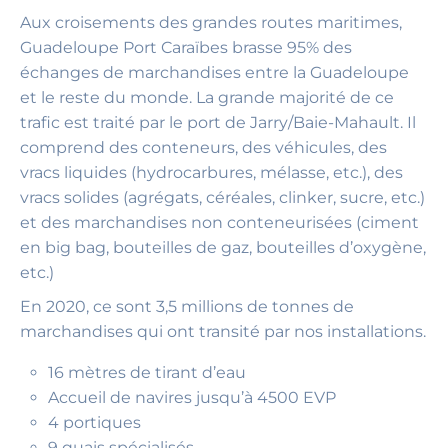
Aux croisements des grandes routes maritimes,
Guadeloupe Port Caraïbes brasse 95% des
échanges de marchandises entre la Guadeloupe
et le reste du monde. La grande majorité de ce
trafic est traité par le port de Jarry/Baie-Mahault. Il
comprend des conteneurs, des véhicules, des
vracs liquides (hydrocarbures, mélasse, etc.), des
vracs solides (agrégats, céréales, clinker, sucre, etc.)
et des marchandises non conteneurisées (ciment
en big bag, bouteilles de gaz, bouteilles d’oxygène,
etc.)
En 2020, ce sont 3,5 millions de tonnes de
marchandises qui ont transité par nos installations.
16 mètres de tirant d’eau
Accueil de navires jusqu’à 4500 EVP
4 portiques
9 quais spécialisés