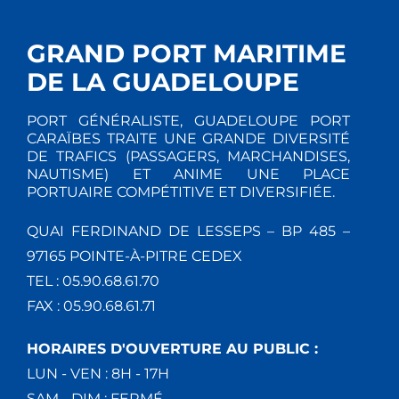
GRAND PORT MARITIME
DE LA GUADELOUPE
PORT GÉNÉRALISTE, GUADELOUPE PORT
CARAÏBES TRAITE UNE GRANDE DIVERSITÉ
DE TRAFICS (PASSAGERS, MARCHANDISES,
NAUTISME) ET ANIME UNE PLACE
PORTUAIRE COMPÉTITIVE ET DIVERSIFIÉE.
QUAI FERDINAND DE LESSEPS – BP 485 –
97165 POINTE-À-PITRE CEDEX
TEL : 05.90.68.61.70
FAX : 05.90.68.61.71
HORAIRES D'OUVERTURE AU PUBLIC :
LUN - VEN : 8H - 17H
SAM - DIM : FERMÉ