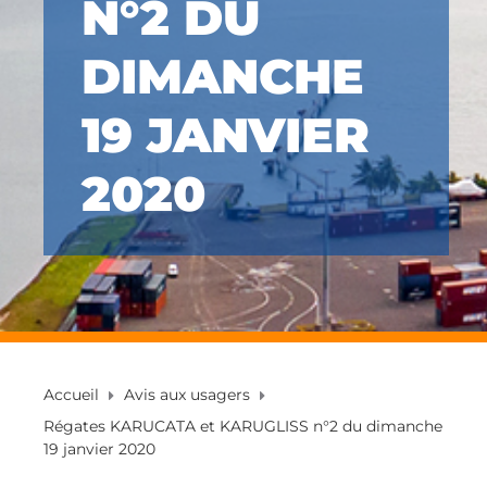
N°2 DU
DIMANCHE
19 JANVIER
2020
Accueil
Avis aux usagers
Régates KARUCATA et KARUGLISS n°2 du dimanche
19 janvier 2020