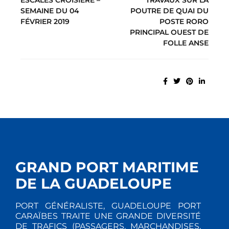
ESCALES CROISIÈRE –
TRAVAUX SUR LA
SEMAINE DU 04
POUTRE DE QUAI DU
FÉVRIER 2019
POSTE RORO
PRINCIPAL OUEST DE
FOLLE ANSE
GRAND PORT MARITIME
DE LA GUADELOUPE
PORT GÉNÉRALISTE, GUADELOUPE PORT
CARAÏBES TRAITE UNE GRANDE DIVERSITÉ
DE TRAFICS (PASSAGERS, MARCHANDISES,