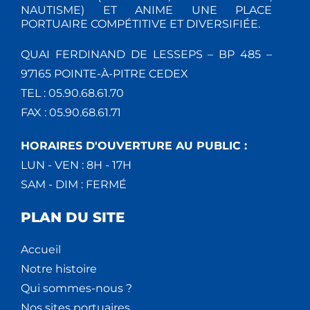
NAUTISME) ET ANIME UNE PLACE
PORTUAIRE COMPÉTITIVE ET DIVERSIFIÉE.
QUAI FERDINAND DE LESSEPS – BP 485 –
97165 POINTE-À-PITRE CEDEX
TEL : 05.90.68.61.70
FAX : 05.90.68.61.71
HORAIRES D'OUVERTURE AU PUBLIC :
LUN - VEN : 8H - 17H
SAM - DIM : FERMÉ
PLAN DU SITE
Accueil
Notre histoire
Qui sommes-nous ?
Nos sites portuaires