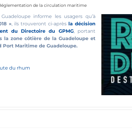
églementation de la circulation maritime
 Guadeloupe informe les usagers qu’à
018 »
, ils trouveront ci-après
la décision
dent du Directoire du GPMG
, portant
s la zone côtière de la Guadeloupe et
nd Port Maritime de Guadeloupe.
Route du rhum