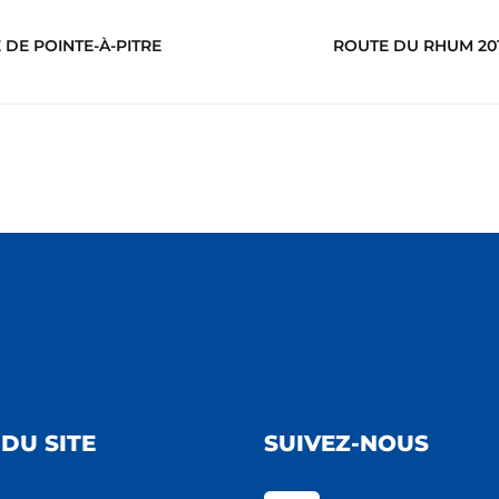
 DE POINTE-À-PITRE
ROUTE DU RHUM 201
DU SITE
SUIVEZ-NOUS