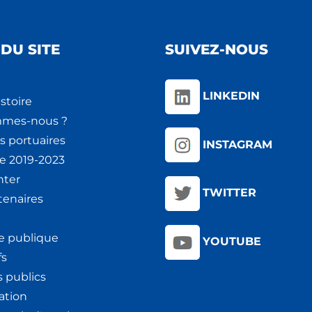
DU SITE
SUIVEZ-NOUS
LINKEDIN
stoire
mmes-nous ?
s portuaires
INSTAGRAM
ie 2019-2023
nter
TWITTER
tenaires
e publique
YOUTUBE
fs
 publics
ation