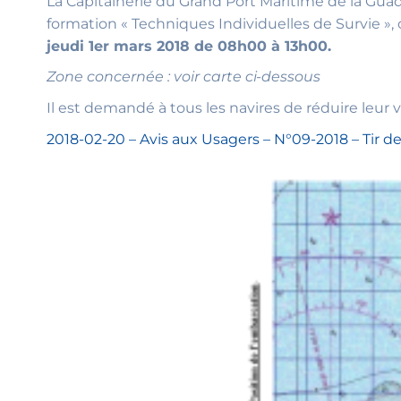
La Capitainerie du Grand Port Maritime de la Guad
formation « Techniques Individuelles de Survie »,
jeudi 1er mars 2018 de 08h00 à 13h00.
Zone concernée : voir carte ci-dessous
Il est demandé à tous les navires de réduire leur 
2018-02-20 – Avis aux Usagers – N°09-2018 – Tir d