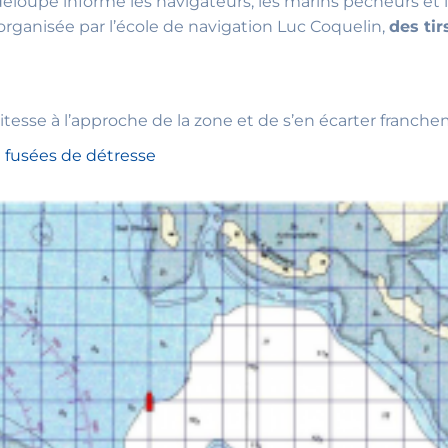
eloupe informe les navigateurs, les marins pêcheurs et l
 organisée par l’école de navigation Luc Coquelin,
des ti
vitesse à l’approche de la zone et de s’en écarter franch
e fusées de détresse