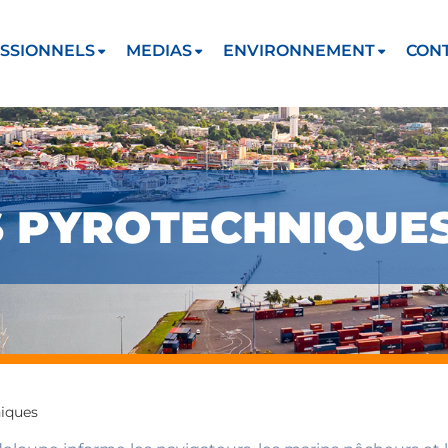
SSIONNELS
MEDIAS
ENVIRONNEMENT
CON
NS PYROTECHNIQUE
niques