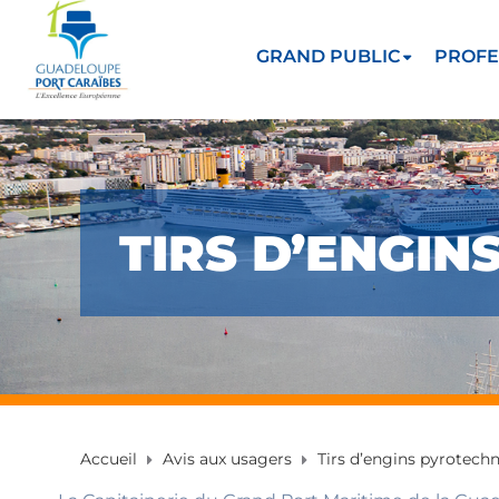
GRAND PUBLIC
PROFE
TIRS D’ENGI
Accueil
Avis aux usagers
Tirs d’engins pyrotech