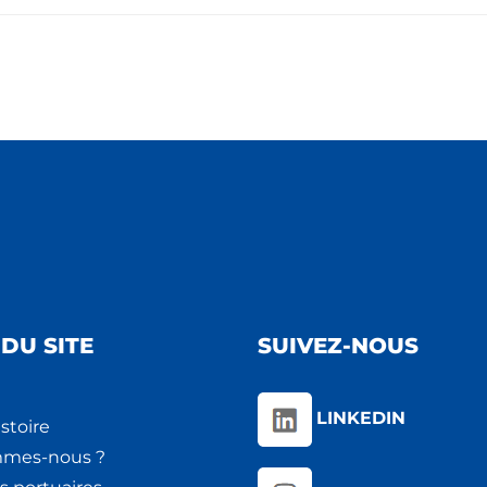
DU SITE
SUIVEZ-NOUS
LINKEDIN
stoire
mmes-nous ?