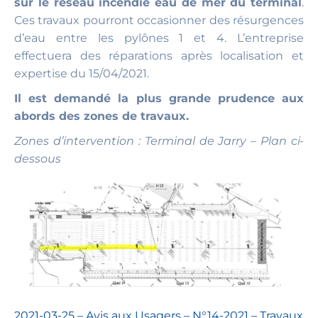
sur le réseau incendie eau de mer du terminal
.
Ces travaux pourront occasionner des résurgences
d’eau entre les pylônes 1 et 4. L’entreprise
effectuera des réparations après localisation et
expertise du 15/04/2021.
Il est demandé la plus grande prudence aux
abords des zones de travaux.
Zones d’intervention : Terminal de Jarry – Plan ci-
dessous
2021-03-25 – Avis aux Usagers – N°14-2021 – Travaux