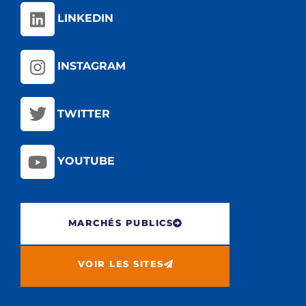
LINKEDIN
INSTAGRAM
TWITTER
YOUTUBE
MARCHÉS PUBLICS
VOIR LES SITES