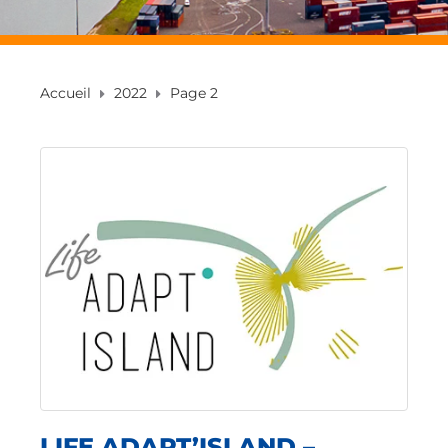
Accueil
2022
Page 2
LIFE ADAPT’ISLAND –