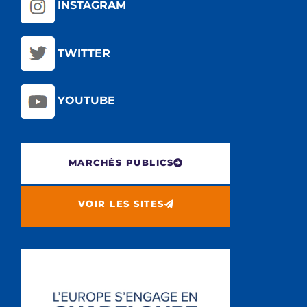
INSTAGRAM
TWITTER
YOUTUBE
MARCHÉS PUBLICS
VOIR LES SITES