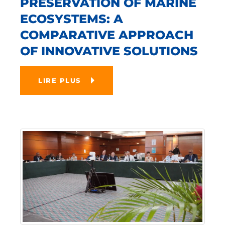
PRESERVATION OF MARINE
ECOSYSTEMS: A
COMPARATIVE APPROACH
OF INNOVATIVE SOLUTIONS
LIRE PLUS