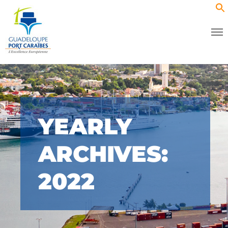
YEARLY
ARCHIVES:
2022