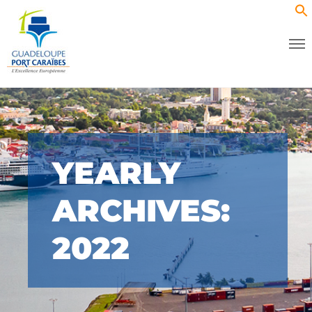
YEARLY
ARCHIVES:
2022