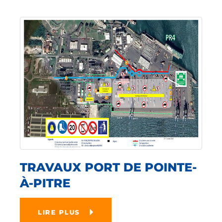
TRAVAUX PORT DE POINTE-
À-PITRE
LIRE PLUS