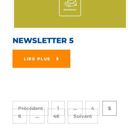
NEWSLETTER 5
LIRE PLUS
Précédent
1
…
4
5
6
…
46
Suivant