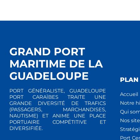
GRAND PORT
MARITIME DE LA
GUADELOUPE
PLAN 
PORT GÉNÉRALISTE, GUADELOUPE
Accueil
PORT CARAÏBES TRAITE UNE
Notre hi
GRANDE DIVERSITÉ DE TRAFICS
(PASSAGERS, MARCHANDISES,
Qui so
NAUTISME) ET ANIME UNE PLACE
Nos site
PORTUAIRE COMPÉTITIVE ET
DIVERSIFIÉE.
Stratég
Port Ce