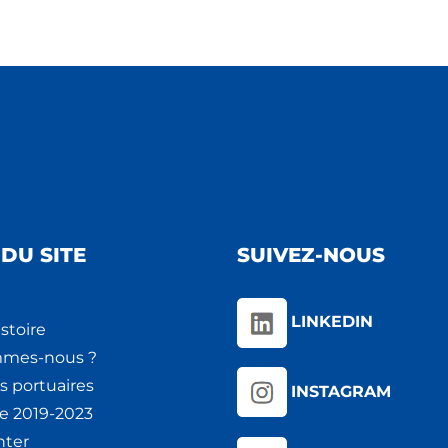
DU SITE
SUIVEZ-NOUS
LINKEDIN
stoire
mmes-nous ?
s portuaires
INSTAGRAM
ie 2019-2023
nter