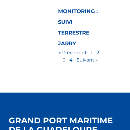
MONITORING :
SUIVI
TERRESTRE
JARRY
« Précédent
1
2
3
4
Suivant »
GRAND PORT MARITIME
DE LA GUADELOUPE