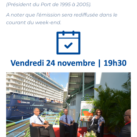
(Président du Port de 1995 à 2005).
A noter que l’émission sera rediffusée dans le
courant du week-end.