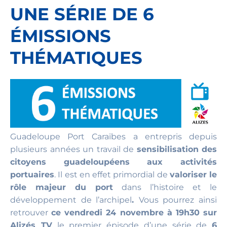
UNE SÉRIE DE 6
ÉMISSIONS
THÉMATIQUES
Guadeloupe Port Caraïbes a entrepris depuis
plusieurs années un travail de
sensibilisation des
citoyens guadeloupéens aux activités
portuaires
. Il est en effet primordial de
valoriser le
rôle majeur du port
dans l’histoire et le
développement de l’archipel
.
Vous pourrez ainsi
retrouver
ce vendredi 24 novembre à 19h30 sur
Alizés TV
le premier épisode d’une série de
6