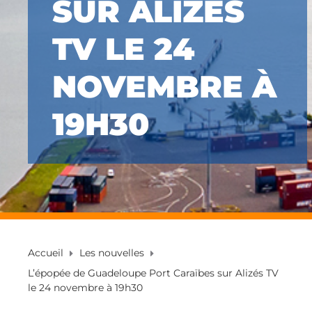
SUR ALIZÉS
TV LE 24
NOVEMBRE À
19H30
Accueil
Les nouvelles
L’épopée de Guadeloupe Port Caraïbes sur Alizés TV
le 24 novembre à 19h30