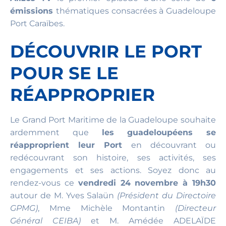
émissions
thématiques consacrées à Guadeloupe
Port Caraïbes.
DÉCOUVRIR LE PORT
POUR SE LE
RÉAPPROPRIER
Le Grand Port Maritime de la Guadeloupe souhaite
ardemment que
les guadeloupéens se
réapproprient leur Port
en découvrant ou
redécouvrant son histoire, ses activités, ses
engagements et ses actions. Soyez donc au
rendez-vous ce
vendredi 24 novembre à 19h30
autour de M. Yves Salaün
(Président du Directoire
GPMG)
, Mme Michèle Montantin
(Directeur
Général CEIBA)
et M. Amédée ADELAÏDE