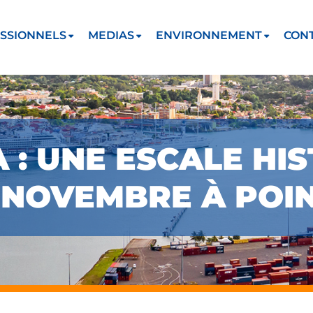
SSIONNELS
MEDIAS
ENVIRONNEMENT
CON
 : UNE ESCALE HI
 NOVEMBRE À POIN