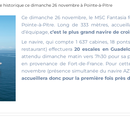
e historique ce dimanche 26 novembre à Pointe-à-Pitre
Ce dimanche 26 novembre, le MSC Fantasia fer
Pointe-à-Pitre. Long de 333 mètres, accue
d’équipage,
c’est le plus grand navire de cro
Le navire, qui compte 1 637 cabines, 18 pon
restaurant) effectuera
20 escales en Guadelo
attendu dimanche matin vers 7h30 pour sa p
en provenance de Fort-de-France. Pour cett
novembre (présence simultanée du navire A
accueillera donc pour la première fois près 