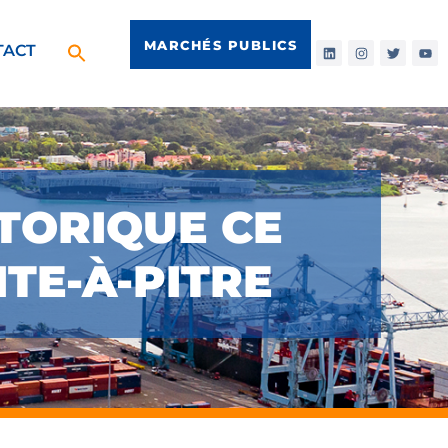
MARCHÉS PUBLICS
TACT
STORIQUE CE
TE-À-PITRE