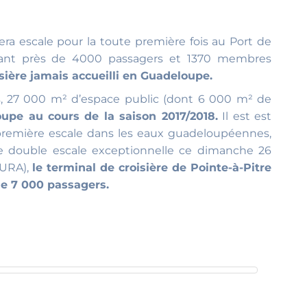
a escale pour la toute première fois au Port de
illant près de 4000 passagers et 1370 membres
isière jamais accueilli en Guadeloupe.
ts, 27 000 m² d’espace public (dont 6 000 m² de
upe au cours de la saison 2017/2018.
Il est est
remière escale dans les eaux guadeloupéennes,
e double escale exceptionnelle ce dimanche 26
ZURA),
le terminal de croisière de Pointe-à-Pitre
de 7 000 passagers.