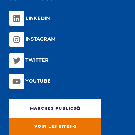
LINKEDIN
INSTAGRAM
TWITTER
YOUTUBE
MARCHÉS PUBLICS
VOIR LES SITES