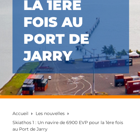
LA 1ÈRE
FOIS AU
PORT DE
JARRY
Accueil
Les nouvelles
Skiathos 1 : Un navire de 6900 EVP pour la 1ère fois
au Port de Jarry