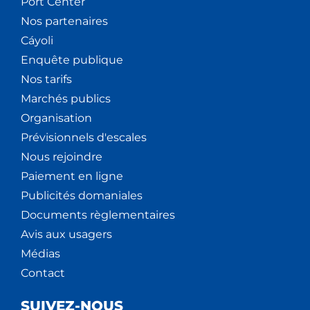
Port Center
Nos partenaires
Cáyoli
Enquête publique
Nos tarifs
Marchés publics
Organisation
Prévisionnels d'escales
Nous rejoindre
Paiement en ligne
Publicités domaniales
Documents règlementaires
Avis aux usagers
Médias
Contact
SUIVEZ-NOUS