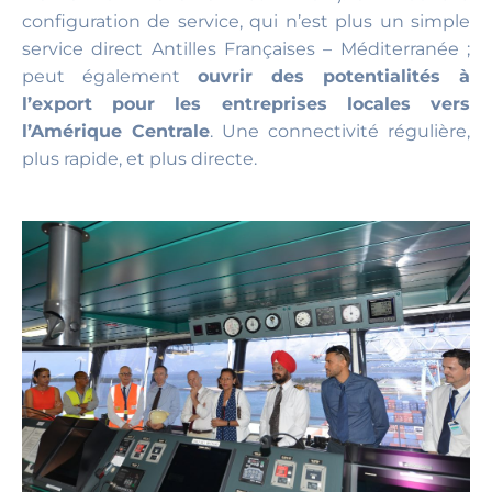
configuration de service, qui n’est plus un simple
service direct Antilles Françaises – Méditerranée ;
peut également
ouvrir des potentialités à
l’export pour les entreprises locales vers
l’Amérique Centrale
. Une connectivité régulière,
plus rapide, et plus directe.