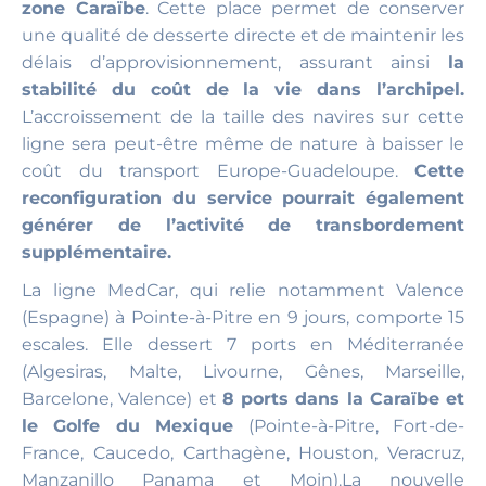
zone Caraïbe
. Cette place permet de conserver
une qualité de desserte directe et de maintenir les
délais d’approvisionnement, assurant ainsi
la
stabilité du coût de la vie dans l’archipel.
L’accroissement de la taille des navires sur cette
ligne sera peut-être même de nature à baisser le
coût du transport Europe-Guadeloupe.
Cette
reconfiguration du service pourrait également
générer de l’activité de transbordement
supplémentaire.
La ligne MedCar, qui relie notamment Valence
(Espagne) à Pointe-à-Pitre en 9 jours, comporte 15
escales. Elle dessert 7 ports en Méditerranée
(Algesiras, Malte, Livourne, Gênes, Marseille,
Barcelone, Valence) et
8 ports dans la Caraïbe et
le Golfe du Mexique
(Pointe-à-Pitre, Fort-de-
France, Caucedo, Carthagène, Houston, Veracruz,
Manzanillo Panama et Moin).La nouvelle