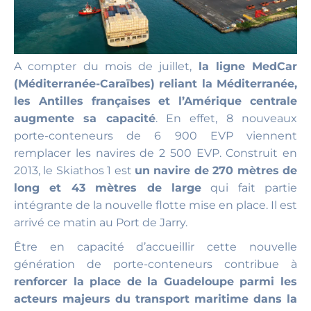
A compter du mois de juillet,
la ligne MedCar
(Méditerranée-Caraïbes) reliant la Méditerranée,
les Antilles françaises et l’Amérique centrale
augmente sa capacité
. En effet, 8 nouveaux
porte-conteneurs de 6 900 EVP viennent
remplacer les navires de 2 500 EVP. Construit en
2013, le Skiathos 1 est
un navire de 270 mètres de
long et 43 mètres de large
qui fait partie
intégrante de la nouvelle flotte mise en place. Il est
arrivé ce matin au Port de Jarry.
Être en capacité d’accueillir cette nouvelle
génération de porte-conteneurs contribue à
renforcer la place de la Guadeloupe parmi les
acteurs majeurs du transport maritime dans la