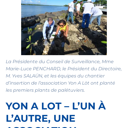
La Présidente du Conseil de Surveillance, Mme
Marie-Luce PENCHARD, le Président du Directoire,
M. Yves SALAÜN, et les équipes du chantier
d’insertion de l’association Yon A Lòt ont planté
les premiers plants de palétuviers.
YON A LOT – L’UN À
L’AUTRE, UNE