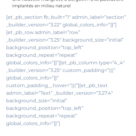
implantés en milieu naturel
[et_pb_section fb_built=”1″ admin_label=”section”
_builder_version=”3.22″ global_colors_info=”{}”]
[et_pb_row admin_label=”row”
_builder_version=”3.25″ background_size=”initial”
background_position=”top_left”
background_repeat=”repeat”
global_colors_info=”{}”][et_pb_column type=”4_4″
_builder_version=”3.25″ custom_padding=”|||”
global_colors_info=”{}”
custom_padding__hover=”|||”][et_pb_text
admin_label=”Text” _builder_version=”3.27.4″
background_size=”initial”
background_position=”top_left”
background_repeat=”repeat”
global_colors_info=”{}”]