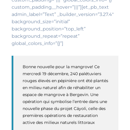
custom_padding__hover=”|||”][et_pb_text
admin_label=”Text” _builder_version=”3.27.4″
background_size=”initial”
background_position=”top_left”
background_repeat=”repeat”
global_colors_info=”{}”]
Bonne nouvelle pour la mangrove! Ce
mercredi 19 décembre, 240 palétuviers
rouges élevés en pépinière ont été plantés
en milieu naturel afin de réhabiliter un
espace de mangrove à Bergevin. Une
opération qui symbolise l’entrée dans une
nouvelle phase du projet Cáyoli, celle des
premières opérations de restauration
active des milieux naturels littoraux