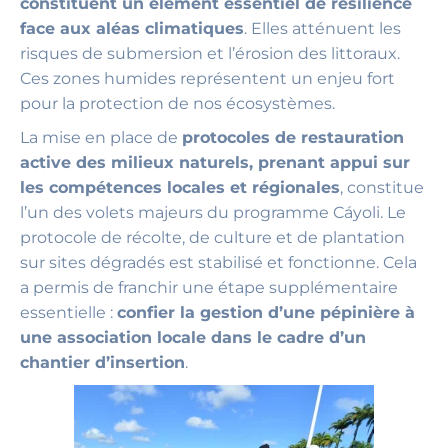
constituent un élément essentiel de résilience
face aux aléas climatiques
. Elles atténuent les
risques de submersion et l’érosion des littoraux.
Ces zones humides représentent un enjeu fort
pour la protection de nos écosystèmes.
La mise en place de
protocoles de restauration
active des milieux naturels, prenant appui sur
les compétences locales et régionales
, constitue
l’un des volets majeurs du programme Cáyoli. Le
protocole de récolte, de culture et de plantation
sur sites dégradés est stabilisé et fonctionne. Cela
a permis de franchir une étape supplémentaire
essentielle :
confier la gestion d’une pépinière à
une association locale dans le cadre d’un
chantier d’insertion
.