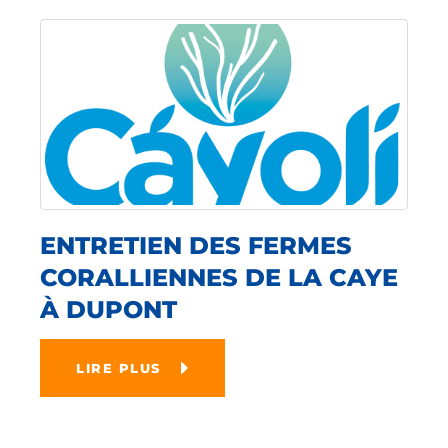
ENTRETIEN DES FERMES
CORALLIENNES DE LA CAYE
À DUPONT
LIRE PLUS