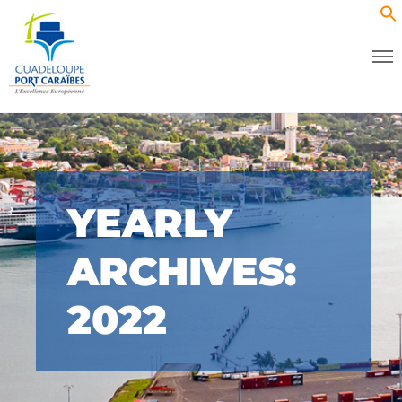
YEARLY
ARCHIVES:
2022