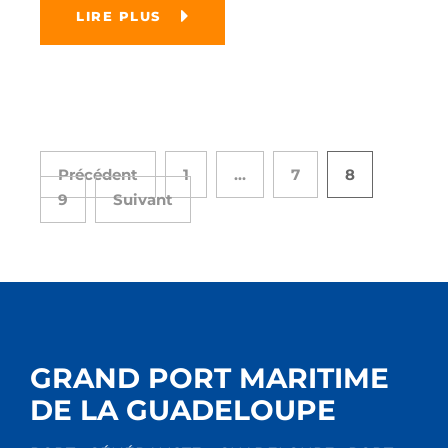
LIRE PLUS
Précédent
1
…
7
8
9
Suivant
GRAND PORT MARITIME
DE LA GUADELOUPE