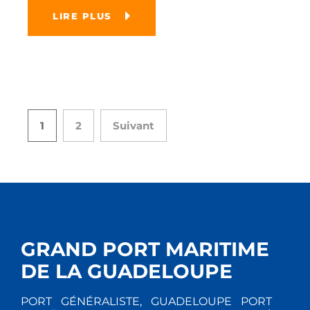
LIRE PLUS
1
2
Suivant
GRAND PORT MARITIME
DE LA GUADELOUPE
PORT GÉNÉRALISTE, GUADELOUPE PORT