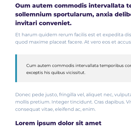
Oum autem commodis intervallata tem
sollemnium sportularum, anxia delibe
invitari conveniet.
Et harum quidem rerum facilis est et expedita di
quod maxime placeat facere. At vero eos et accus
Cum autem commodis intervallata temporibus conviv
exceptis his quibus vicissitut.
Donec pede justo, fringilla vel, aliquet nec, vulpu
mollis pretium. Integer tincidunt. Cras dapibus. 
consequat vitae, eleifend ac, enim.
Lorem ipsum dolor sit amet