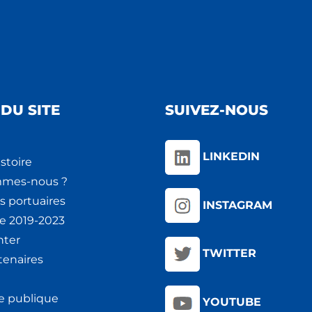
DU SITE
SUIVEZ-NOUS
LINKEDIN
stoire
mmes-nous ?
s portuaires
INSTAGRAM
ie 2019-2023
nter
TWITTER
tenaires
e publique
YOUTUBE