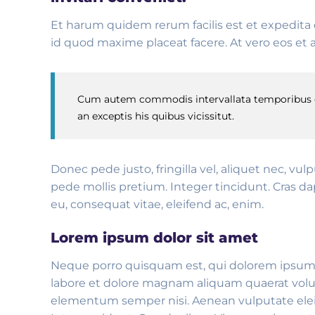
Et harum quidem rerum facilis est et expedita 
id quod maxime placeat facere. At vero eos et 
Cum autem commodis intervallata temporibus con
an exceptis his quibus vicissitut.
Donec pede justo, fringilla vel, aliquet nec, vul
pede mollis pretium. Integer tincidunt. Cras d
eu, consequat vitae, eleifend ac, enim.
Lorem ipsum dolor sit amet
Neque porro quisquam est, qui dolorem ipsum q
labore et dolore magnam aliquam quaerat volu
elementum semper nisi. Aenean vulputate eleife