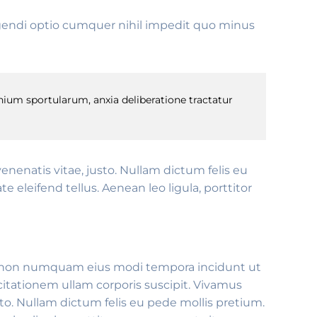
ligendi optio cumquer nihil impedit quo minus
ium sportularum, anxia deliberatione tractatur
venenatis vitae, justo. Nullam dictum felis eu
eleifend tellus. Aenean leo ligula, porttitor
uia non numquam eius modi tempora incidunt ut
tationem ullam corporis suscipit. Vivamus
to. Nullam dictum felis eu pede mollis pretium.