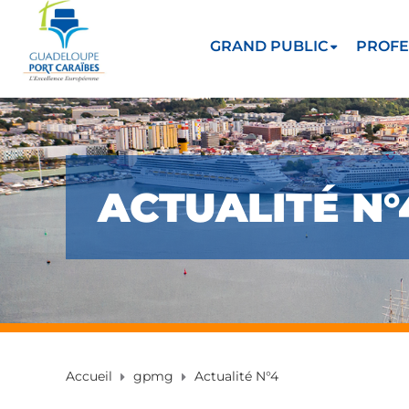
GRAND PUBLIC
PROFE
ACTUALITÉ N°
Accueil
gpmg
Actualité N°4