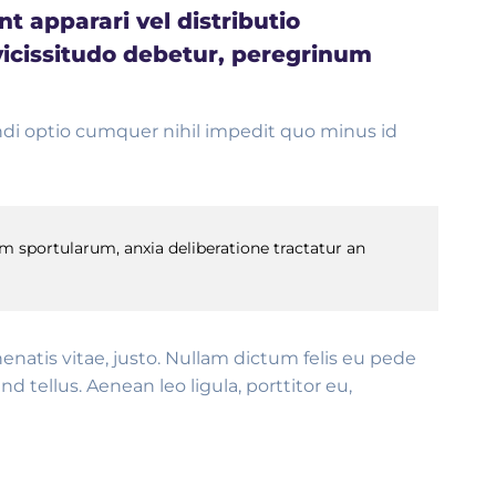
 apparari vel distributio
vicissitudo debetur, peregrinum
endi optio cumquer nihil impedit quo minus id
 sportularum, anxia deliberatione tractatur an
enenatis vitae, justo. Nullam dictum felis eu pede
tellus. Aenean leo ligula, porttitor eu,