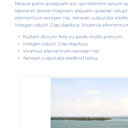
Neque porro quisquam est, qui dolorem ipsum qui
labore et dolore magnam aliquam quaerat volupt
elementum semper nisi. Aenean vulputate eleifend 
Integer cidunt. Cras dapibus. Vivamus elementum s
Nullam dictum felis eu pede mollis pretium.
Integer cidunt. Cras dapibus.
Vivamus elementum semper nisi.
Aenean vulputate eleifend tellus.