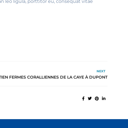
leo ligula, porttitor eu, consequat vitae
NEXT
TIEN FERMES CORALLIENNES DE LA CAYE À DUPONT