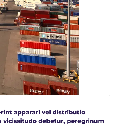
nt apparari vel distributio
s vicissitudo debetur, peregrinum