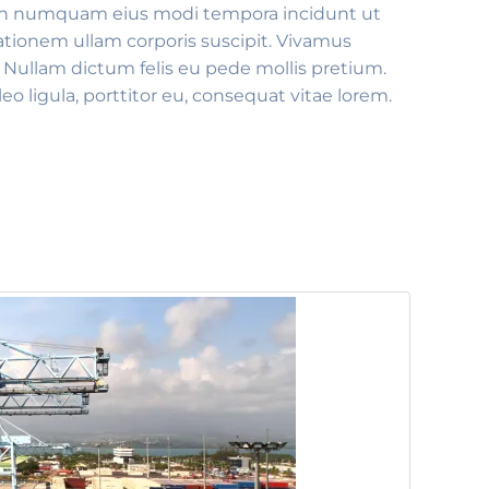
a non numquam eius modi tempora incidunt ut
tionem ullam corporis suscipit. Vivamus
. Nullam dictum felis eu pede mollis pretium.
 ligula, porttitor eu, consequat vitae lorem.