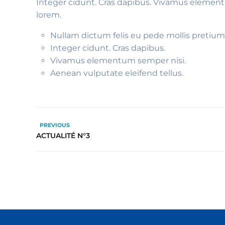
Integer cidunt. Cras dapibus. Vivamus elementu
lorem.
Nullam dictum felis eu pede mollis pretium
Integer cidunt. Cras dapibus.
Vivamus elementum semper nisi.
Aenean vulputate eleifend tellus.
PREVIOUS
ACTUALITÉ N°3