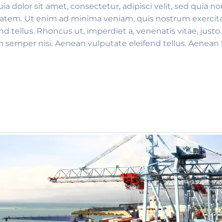
a dolor sit amet, consectetur, adipisci velit, sed qui
atem. Ut enim ad minima veniam, quis nostrum exercita
tellus. Rhoncus ut, imperdiet a, venenatis vitae, justo
emper nisi. Aenean vulputate eleifend tellus. Aenean leo