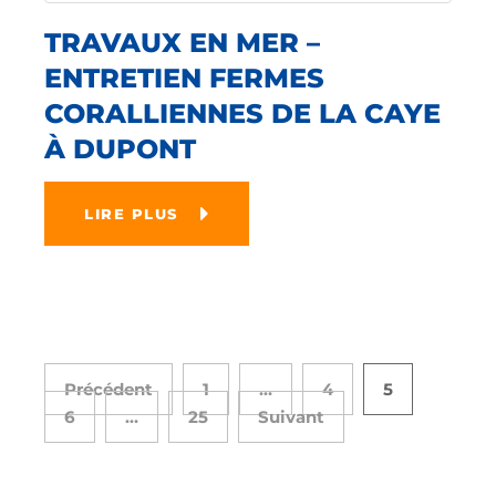
TRAVAUX EN MER –
ENTRETIEN FERMES
CORALLIENNES DE LA CAYE
À DUPONT
LIRE PLUS
Précédent
1
…
4
5
6
…
25
Suivant